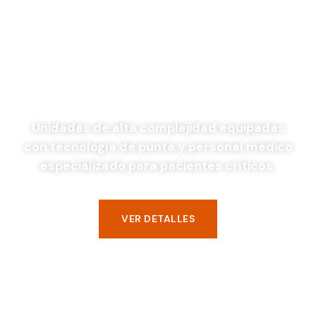
Traslado Medicalizado
(TAM)
Unidades de alta complejidad equipadas
con tecnología de punta y personal médico
especializado para pacientes críticos.
VER DETALLES