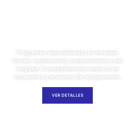
Terapias a Pacientes
Programas especializados en terapias
físicas, respiratorias, ocupacionales y del
lenguaje. Acompañamiento experto en
curaciones y procesos de recuperación.
VER DETALLES