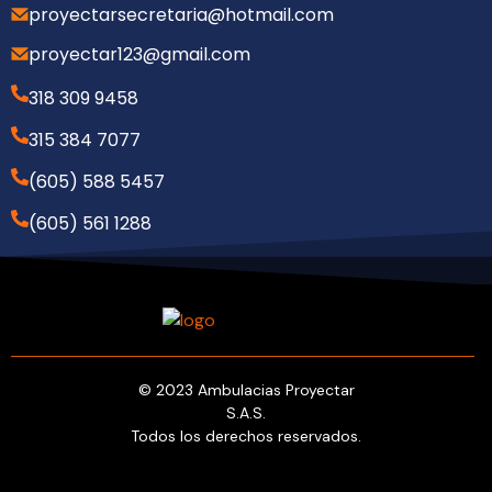
proyectarsecretaria@hotmail.com
proyectar123@gmail.com
318 309 9458
315 384 7077
(605) 588 5457
(605) 561 1288
© 2023 Ambulacias Proyectar
S.A.S.
Todos los derechos reservados.